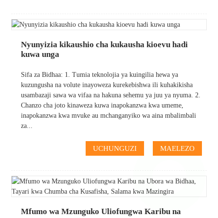
Nyunyizia kikaushio cha kukausha kioevu hadi
kuwa unga
Sifa za Bidhaa: 1. Tumia teknolojia ya kuingilia hewa ya
kuzungusha na volute inayoweza kurekebishwa ili kuhakikisha
usambazaji sawa wa vifaa na hakuna sehemu ya juu ya nyuma. 2.
Chanzo cha joto kinaweza kuwa inapokanzwa kwa umeme,
inapokanzwa kwa mvuke au mchanganyiko wa aina mbalimbali
za...
UCHUNGUZI
MAELEZO
Mfumo wa Mzunguko Uliofungwa Karibu na