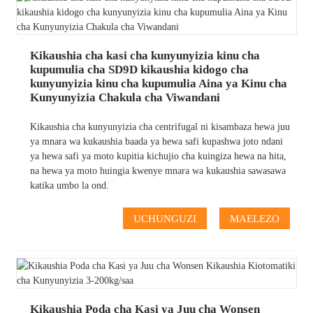
Kikaushia cha kasi cha kunyunyizia kinu cha
kupumulia cha SD9D kikaushia kidogo cha
kunyunyizia kinu cha kupumulia Aina ya Kinu cha
Kunyunyizia Chakula cha Viwandani
Kikaushia cha kunyunyizia cha centrifugal ni kisambaza hewa juu
ya mnara wa kukaushia baada ya hewa safi kupashwa joto ndani
ya hewa safi ya moto kupitia kichujio cha kuingiza hewa na hita,
na hewa ya moto huingia kwenye mnara wa kukaushia sawasawa
katika umbo la ond.
UCHUNGUZI
MAELEZO
Kikaushia Poda cha Kasi ya Juu cha Wonsen