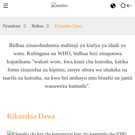
Nyumbani
Bidhaa
Kikaushia Dawa
Bidhaa zinazohudumia mahitaji ya kiafya ya idadi ya
watu. Kulingana na WHO, bidhaa hizi zinapaswa
kupatikana "wakati wote, kwa kiasi cha kutosha, katika
fomu zinazofaa za kipimo, zenye ubora wa uhakika na
taarifa za kutosha, na kwa bei ambayo mtu binafsi na jamii
wanaweza kumudu".
Kikaushia Dawa