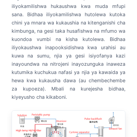
iliyokamilishwa hukaushwa kwa muda mfupi
sana. Bidhaa iliyokamilishwa hutolewa kutoka
chini ya mnara wa kukaushia na kitenganishi cha
kimbunga, na gesi taka husafishwa na mfumo wa
kuondoa vumbi na kisha kutolewa. Bidhaa
iliyokaushwa inapooksidishwa kwa urahisi au
kuwa na sumu, njia ya gesi isiyofanya kazi
inayoundwa na nitrojeni inayozunguka inaweza
kutumika kuchukua nafasi ya njia ya kawaida ya
hewa kwa kukausha dawa (au chembechembe
za kupoeza). Mbali na kurejesha bidhaa,
kiyeyusho cha kikaboni.