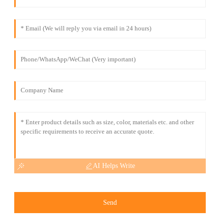
AI Helps Write
Send