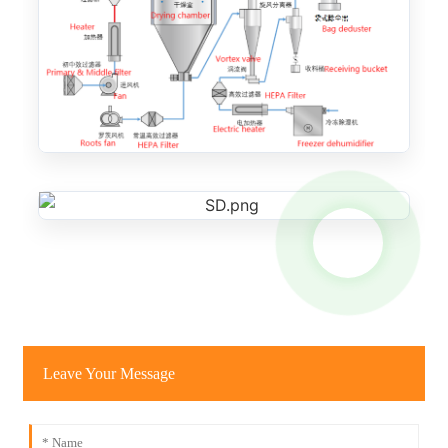
Leave Your Message