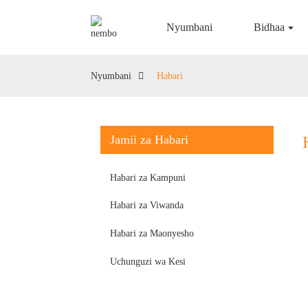
Nyumbani
Bidhaa
Nyumbani
Habari
Jamii za Habari
Habari za Kampuni
Habari za Viwanda
Habari za Maonyesho
Uchunguzi wa Kesi