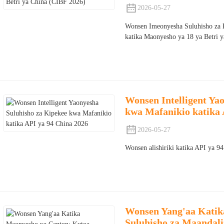
2026-05-27
Wonsen Imeonyesha Suluhisho za 
katika Maonyesho ya 18 ya Betri 
Wonsen Intelligent Ya
kwa Mafanikio katika 
2026-05-27
Wonsen alishiriki katika API ya 9
Wonsen Yang'aa Katik
Suluhisho za Maandali