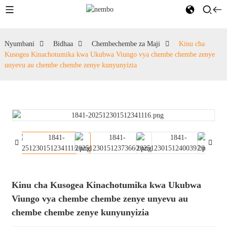
Nyumbani
Bidhaa
Chembechembe za Maji
Kinu cha
Kusogea Kinachotumika kwa Ukubwa Viungo vya chembe chembe zenye
unyevu au chembe chembe zenye kunyunyizia
Kinu cha Kusogea Kinachotumika kwa Ukubwa
Viungo vya chembe chembe zenye unyevu au
chembe chembe zenye kunyunyizia