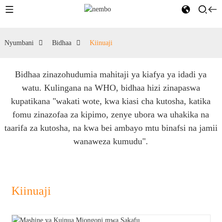
Nyumbani
Bidhaa
Kiinuaji
Bidhaa zinazohudumia mahitaji ya kiafya ya idadi ya
watu. Kulingana na WHO, bidhaa hizi zinapaswa
kupatikana "wakati wote, kwa kiasi cha kutosha, katika
fomu zinazofaa za kipimo, zenye ubora wa uhakika na
taarifa za kutosha, na kwa bei ambayo mtu binafsi na jamii
wanaweza kumudu".
Kiinuaji