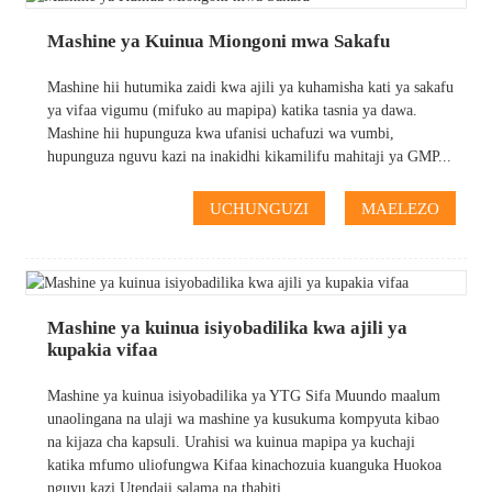
Mashine ya Kuinua Miongoni mwa Sakafu
Mashine hii hutumika zaidi kwa ajili ya kuhamisha kati ya sakafu
ya vifaa vigumu (mifuko au mapipa) katika tasnia ya dawa.
Mashine hii hupunguza kwa ufanisi uchafuzi wa vumbi,
hupunguza nguvu kazi na inakidhi kikamilifu mahitaji ya GMP...
UCHUNGUZI
MAELEZO
Mashine ya kuinua isiyobadilika kwa ajili ya
kupakia vifaa
Mashine ya kuinua isiyobadilika ya YTG Sifa Muundo maalum
unaolingana na ulaji wa mashine ya kusukuma kompyuta kibao
na kijaza cha kapsuli. Urahisi wa kuinua mapipa ya kuchaji
katika mfumo uliofungwa Kifaa kinachozuia kuanguka Huokoa
nguvu kazi Utendaji salama na thabiti...