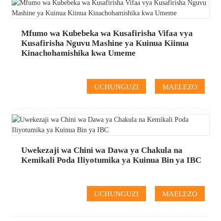
Mfumo wa Kubebeka wa Kusafirisha Vifaa vya
Kusafirisha Nguvu Mashine ya Kuinua Kiinua
Kinachohamishika kwa Umeme
UCHUNGUZI
MAELEZO
Uwekezaji wa Chini wa Dawa ya Chakula na
Kemikali Poda Iliyotumika ya Kuinua Bin ya IBC
UCHUNGUZI
MAELEZO