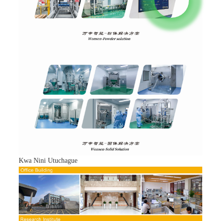
Kwa Nini Utuchague