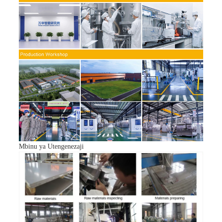
Mbinu ya Utengenezaji