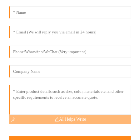
AI Helps Write