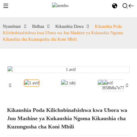
Nyumbani
Bidhaa
Kikaushia Dawa
Kikaushia Poda
Kilichobinafsishwa kwa Ubora wa Juu Mashine ya Kukaushia Ngoma
Kikaushia cha Kuzungusha cha Koni Mbili
Kikaushia Poda Kilichobinafsishwa kwa Ubora wa
Juu Mashine ya Kukaushia Ngoma Kikaushia cha
Kuzungusha cha Koni Mbili