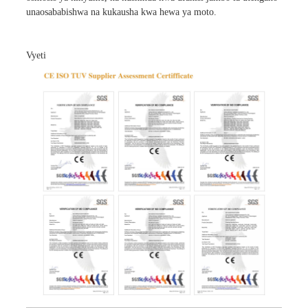
unaosababishwa na kukausha kwa hewa ya moto.
Vyeti