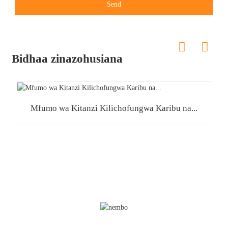
Send
Bidhaa zinazohusiana
Mfumo wa Kitanzi Kilichofungwa Karibu na...