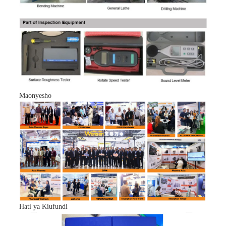
Maonyesho
Hati ya Kiufundi