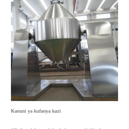
Kanuni ya kufanya kazi